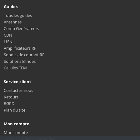
Guides
Tous les guides
Antennes
Comb Genérateurs
CDN
LISN
Amplificateurs RF
Sondes de courant RF
Solutions Blindés
Cellules TEM
Service client
Contactez-nous
Retours
RGPD
Plan du site
Mon compte
Mon compte
Historique des commandes