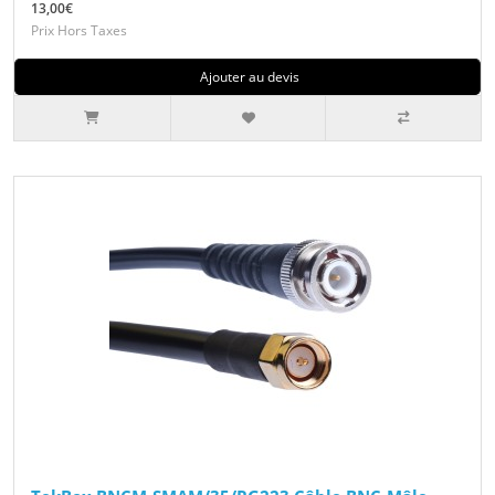
13,00€
Prix Hors Taxes
Ajouter au devis