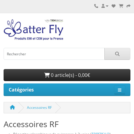
0 article(s) - 0,00€
Catégories
Accessoires RF
Accessoires RF