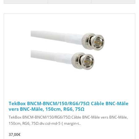
TekBox BNCM-BNCM/150/RG6/75Ω Câble BNC-Mâle
vers BNC-Mâle, 150cm, RG6, 75Ω
TekBox BNCM-BNCM/150/RG6/75Ω Câble BNC-Mâle vers BNC-Mâle,
150cm, RG6, 75Ω div.col-md-5 { margin-t..
37,00€