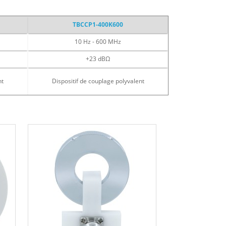
TBCCP1-400K600
10 Hz - 600 MHz
+23 dBΩ
nt
Dispositif de couplage polyvalent