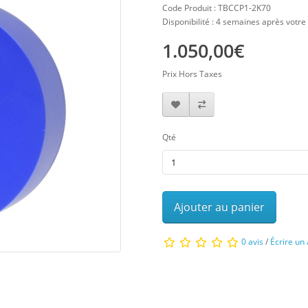
Code Produit : TBCCP1-2K70
Disponibilité : 4 semaines après vot
1.050,00€
Prix Hors Taxes
Qté
Ajouter au panier
0 avis
/
Écrire un 