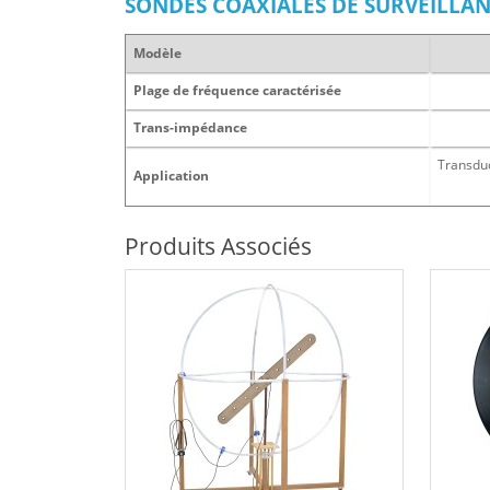
SONDES COAXIALES DE SURVEILLA
Modèle
Plage de fréquence caractérisée
Trans-impédance
Transdu
Application
Produits Associés