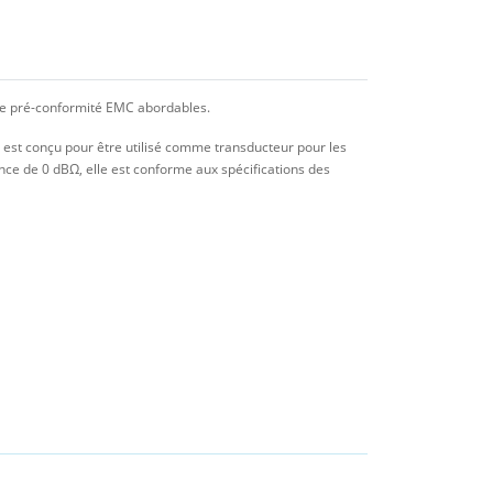
de pré-conformité EMC abordables.
 est conçu pour être utilisé comme transducteur pour les
ce de 0 dBΩ, elle est conforme aux spécifications des