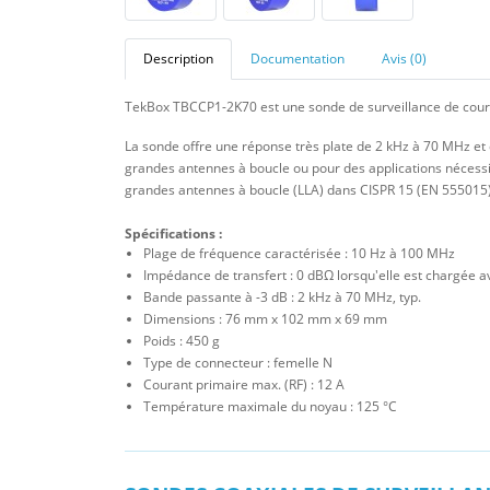
Description
Documentation
Avis (0)
TekBox TBCCP1-2K70 est une sonde de surveillance de coura
La sonde offre une réponse très plate de 2 kHz à 70 MHz et
grandes antennes à boucle ou pour des applications nécessi
grandes antennes à boucle (LLA) dans CISPR 15 (EN 555015)
Spécifications :
Plage de fréquence caractérisée : 10 Hz à 100 MHz
Impédance de transfert : 0 dBΩ lorsqu'elle est chargée 
Bande passante à -3 dB : 2 kHz à 70 MHz, typ.
Dimensions : 76 mm x 102 mm x 69 mm
Poids : 450 g
Type de connecteur : femelle N
Courant primaire max. (RF) : 12 A
Température maximale du noyau : 125 °C